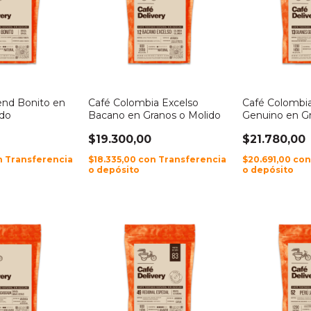
lend Bonito en
Café Colombia Excelso
Café Colombi
ido
Bacano en Granos o Molido
Genuino en Gr
$19.300,00
$21.780,00
n
Transferencia
$18.335,00
con
Transferencia
$20.691,00
co
o depósito
o depósito