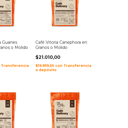
a Guanes
Café Vitoria Canephora en
anos o Molido
Granos o Molido
$21.010,00
n
Transferencia
$19.959,50
con
Transferencia
o depósito