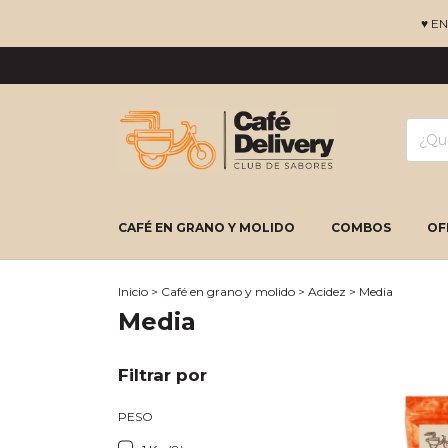
♥ E
CAFÉ EN GRANO Y MOLIDO
COMBOS
OF
Inicio
>
Café en grano y molido
>
Acidez
>
Media
Media
Filtrar por
PESO