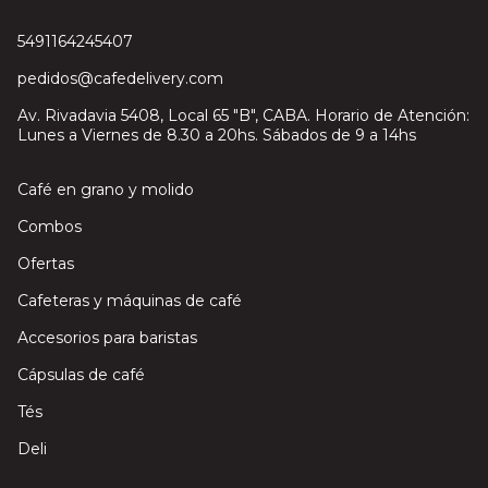
5491164245407
pedidos@cafedelivery.com
Av. Rivadavia 5408, Local 65 "B", CABA. Horario de Atención:
Lunes a Viernes de 8.30 a 20hs. Sábados de 9 a 14hs
Café en grano y molido
Combos
Ofertas
Cafeteras y máquinas de café
Accesorios para baristas
Cápsulas de café
Tés
Deli