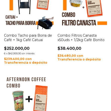
Combo Tacho para Borra de
Combo Filtros Canasta
Café + 1kg Café Catuai
x50uds + 1/2kg Café Bonito
$252.000,00
$38.400,00
6
x
$42.000,00
sin interés
$36.480,00
con
$239.400,00
con
Transferencia o depósito
Transferencia o depósito