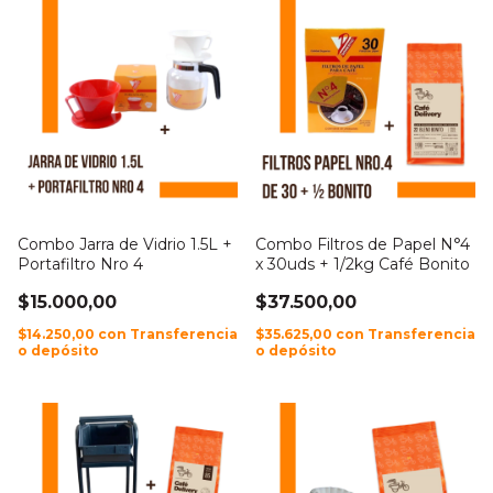
Combo Jarra de Vidrio 1.5L +
Combo Filtros de Papel N°4
Portafiltro Nro 4
x 30uds + 1/2kg Café Bonito
$15.000,00
$37.500,00
$14.250,00
con
Transferencia
$35.625,00
con
Transferencia
o depósito
o depósito