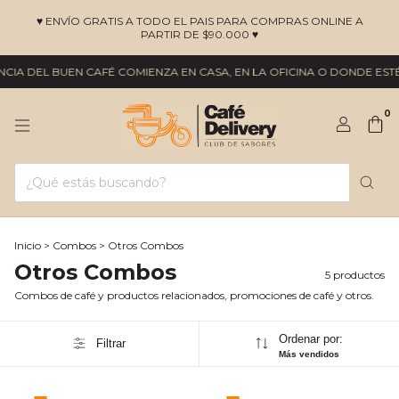
♥ ENVÍO GRATIS A TODO EL PAIS PARA COMPRAS ONLINE A
PARTIR DE $90.000 ♥
CIA DEL BUEN CAFÉ COMIENZA EN CASA, EN LA OFICINA O DONDE ESTÉS
0
Inicio
>
Combos
>
Otros Combos
Otros Combos
5 productos
Combos de café y productos relacionados, promociones de café y otros.
Ordenar por:
Filtrar
Más vendidos